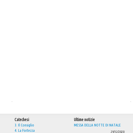
.
.
Catechesi
Ultime notizie
3. Il Consiglio
MESSA DELLA NOTTE DI NATALE
4. La Fortezza
29/12/2020