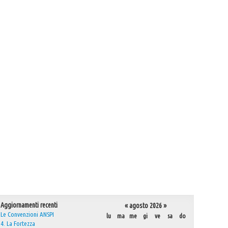
Aggiornamenti recenti
«
agosto 2026
»
Le Convenzioni ANSPI
lu
ma
me
gi
ve
sa
do
4. La Fortezza
agosto