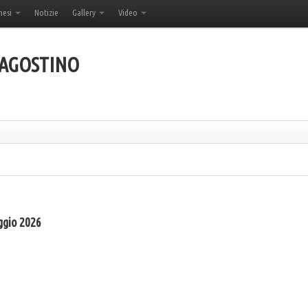
hesi
Notizie
Gallery
Video
'AGOSTINO
ggio 2026