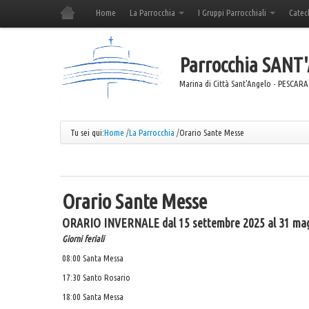
Home
La Parrocchia
I Gruppi Parrocchiali
Catec
Parrocchia
SANT
Marina di Città Sant'Angelo - PESCARA
Tu sei qui:
Home
/
La Parrocchia
/
Orario Sante Messe
Orario Sante Messe
ORARIO INVERNALE dal 15 settembre 2025 al 31 ma
Giorni feriali
08:00 Santa Messa
17:30 Santo Rosario
18:00 Santa Messa