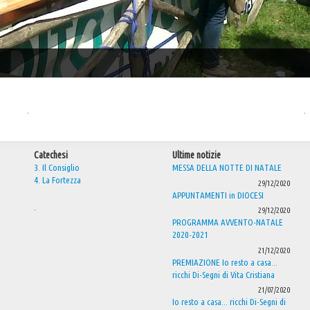
.
.
Catechesi
Ultime notizie
3. Il Consiglio
MESSA DELLA NOTTE DI NATALE
4. La Fortezza
29/12/2020
APPUNTAMENTI in DIOCESI
.
29/12/2020
PROGRAMMA AVVENTO-NATALE
2020-2021
21/12/2020
PREMIAZIONE Io resto a casa...
ricchi Di-Segni di Vita Cristiana
21/07/2020
Io resto a casa... ricchi Di-Segni di