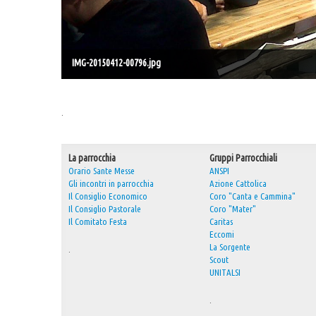
IMG-20150412-00796.jpg
.
La parrocchia
Gruppi Parrocchiali
Orario Sante Messe
ANSPI
Gli incontri in parrocchia
Azione Cattolica
Il Consiglio Economico
Coro "Canta e Cammina"
Il Consiglio Pastorale
Coro "Mater"
Il Comitato Festa
Caritas
Eccomi
La Sorgente
.
Scout
UNITALSI
.