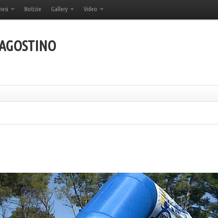
hesi
Notizie
Gallery
Video
'AGOSTINO