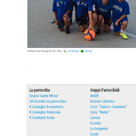
Dimensione immagine:
907 KB
|
Visualizza
Scarica
.
La parrocchia
Gruppi Parrocchiali
Orario Sante Messe
ANSPI
Gli incontri in parrocchia
Azione Cattolica
Il Consiglio Economico
Coro "Canta e Cammina"
Il Consiglio Pastorale
Coro "Mater"
Il Comitato Festa
Caritas
Eccomi
La Sorgente
.
Scout