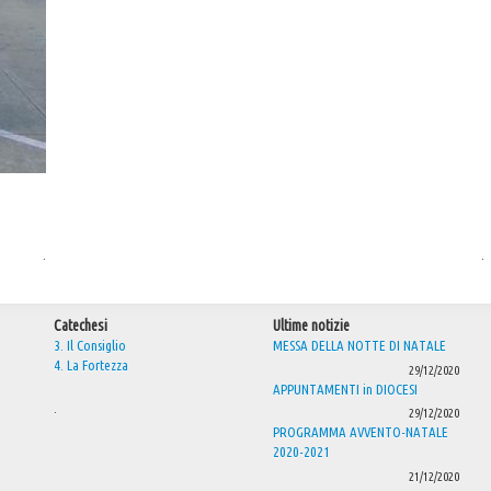
.
.
Catechesi
Ultime notizie
3. Il Consiglio
MESSA DELLA NOTTE DI NATALE
4. La Fortezza
29/12/2020
APPUNTAMENTI in DIOCESI
.
29/12/2020
PROGRAMMA AVVENTO-NATALE
2020-2021
21/12/2020