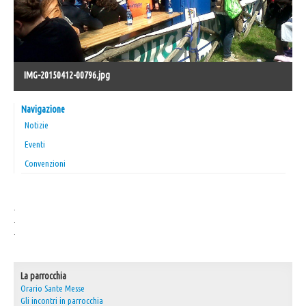
IMG-20150412-00796.jpg
Navigazione
Notizie
Eventi
Convenzioni
.
.
.
La parrocchia
Orario Sante Messe
Gli incontri in parrocchia