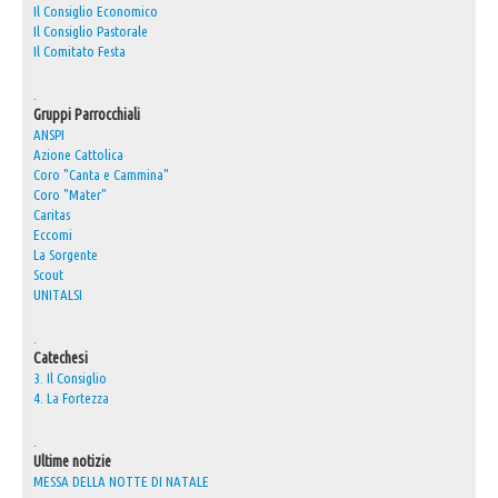
Il Consiglio Economico
Il Consiglio Pastorale
Il Comitato Festa
.
Gruppi Parrocchiali
ANSPI
Azione Cattolica
Coro "Canta e Cammina"
Coro "Mater"
Caritas
Eccomi
La Sorgente
Scout
UNITALSI
.
Catechesi
3. Il Consiglio
4. La Fortezza
.
Ultime notizie
MESSA DELLA NOTTE DI NATALE