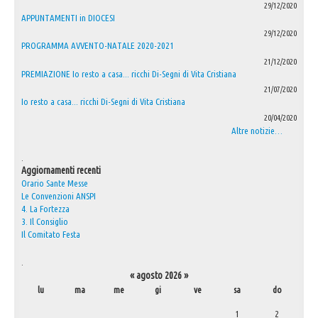
29/12/2020
APPUNTAMENTI in DIOCESI
29/12/2020
PROGRAMMA AVVENTO-NATALE 2020-2021
21/12/2020
PREMIAZIONE Io resto a casa... ricchi Di-Segni di Vita Cristiana
21/07/2020
Io resto a casa... ricchi Di-Segni di Vita Cristiana
20/04/2020
Altre notizie…
.
Aggiornamenti recenti
Orario Sante Messe
Le Convenzioni ANSPI
4. La Fortezza
3. Il Consiglio
Il Comitato Festa
.
«
agosto 2026
»
lu
ma
me
gi
ve
sa
do
agosto
1
2