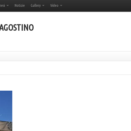
hesi
Notizie
Gallery
Video
'AGOSTINO