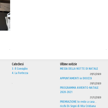
.
.
Catechesi
Ultime notizie
3. Il Consiglio
MESSA DELLA NOTTE DI NATALE
4. La Fortezza
29/12/2020
APPUNTAMENTI in DIOCESI
.
29/12/2020
PROGRAMMA AVVENTO-NATALE
2020-2021
21/12/2020
PREMIAZIONE Io resto a casa...
ricchi Di-Segni di Vita Cristiana