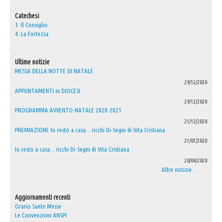
.
Catechesi
3. Il Consiglio
4. La Fortezza
.
Ultime notizie
MESSA DELLA NOTTE DI NATALE
29/12/2020
APPUNTAMENTI in DIOCESI
29/12/2020
PROGRAMMA AVVENTO-NATALE 2020-2021
21/12/2020
PREMIAZIONE Io resto a casa... ricchi Di-Segni di Vita Cristiana
21/07/2020
Io resto a casa... ricchi Di-Segni di Vita Cristiana
20/04/2020
Altre notizie…
.
Aggiornamenti recenti
Orario Sante Messe
Le Convenzioni ANSPI