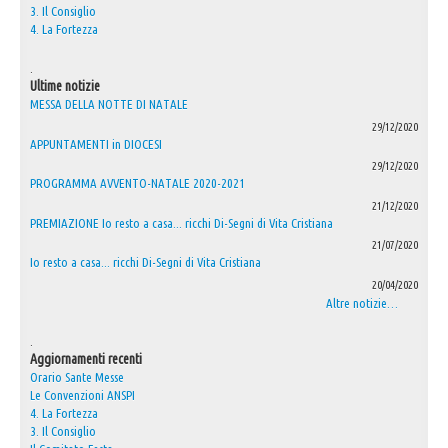
3. Il Consiglio
4. La Fortezza
.
Ultime notizie
MESSA DELLA NOTTE DI NATALE
29/12/2020
APPUNTAMENTI in DIOCESI
29/12/2020
PROGRAMMA AVVENTO-NATALE 2020-2021
21/12/2020
PREMIAZIONE Io resto a casa... ricchi Di-Segni di Vita Cristiana
21/07/2020
Io resto a casa... ricchi Di-Segni di Vita Cristiana
20/04/2020
Altre notizie…
.
Aggiornamenti recenti
Orario Sante Messe
Le Convenzioni ANSPI
4. La Fortezza
3. Il Consiglio