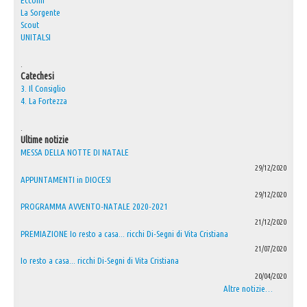
Eccomi
La Sorgente
Scout
UNITALSI
.
Catechesi
3. Il Consiglio
4. La Fortezza
.
Ultime notizie
MESSA DELLA NOTTE DI NATALE
29/12/2020
APPUNTAMENTI in DIOCESI
29/12/2020
PROGRAMMA AVVENTO-NATALE 2020-2021
21/12/2020
PREMIAZIONE Io resto a casa... ricchi Di-Segni di Vita Cristiana
21/07/2020
Io resto a casa... ricchi Di-Segni di Vita Cristiana
20/04/2020
Altre notizie…