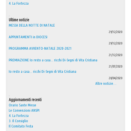
4. La Fortezza
.
Ultime notizie
MESSA DELLA NOTTE DI NATALE
29/12/2020
APPUNTAMENTI in DIOCESI
29/12/2020
PROGRAMMA AVVENTO-NATALE 2020-2021
21/12/2020
PREMIAZIONE Io resto a casa... ricchi Di-Segni di Vita Cristiana
21/07/2020
Io resto a casa... ricchi Di-Segni di Vita Cristiana
20/04/2020
Altre notizie…
.
Aggiornamenti recenti
Orario Sante Messe
Le Convenzioni ANSPI
4. La Fortezza
3. Il Consiglio
Il Comitato Festa